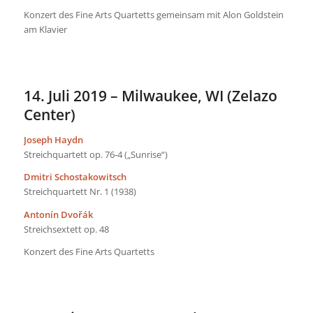
Konzert des Fine Arts Quartetts gemeinsam mit Alon Goldstein
am Klavier
14. Juli 2019 – Milwaukee, WI (Zelazo
Center)
Joseph Haydn
Streichquartett op. 76-4 („Sunrise“)
Dmitri Schostakowitsch
Streichquartett Nr. 1 (1938)
Antonín Dvořák
Streichsextett op. 48
Konzert des Fine Arts Quartetts