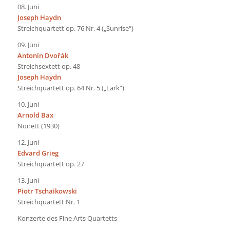
08. Juni
Joseph Haydn
Streichquartett op. 76 Nr. 4 („Sunrise“)
09. Juni
Antonín Dvořák
Streichsextett op. 48
Joseph Haydn
Streichquartett op. 64 Nr. 5 („Lark“)
10. Juni
Arnold Bax
Nonett (1930)
12. Juni
Edvard Grieg
Streichquartett op. 27
13. Juni
Piotr Tschaikowski
Streichquartett Nr. 1
Konzerte des Fine Arts Quartetts