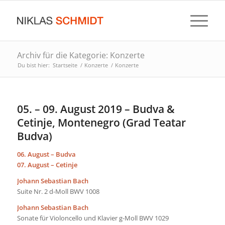
Archiv für die Kategorie: Konzerte
Du bist hier:
Startseite
/
Konzerte
/
Konzerte
05. – 09. August 2019 – Budva &
Cetinje, Montenegro (Grad Teatar
Budva)
06. August – Budva
07. August – Cetinje
Johann Sebastian Bach
Suite Nr. 2 d-Moll BWV 1008
Johann Sebastian Bach
Sonate für Violoncello und Klavier g-Moll BWV 1029