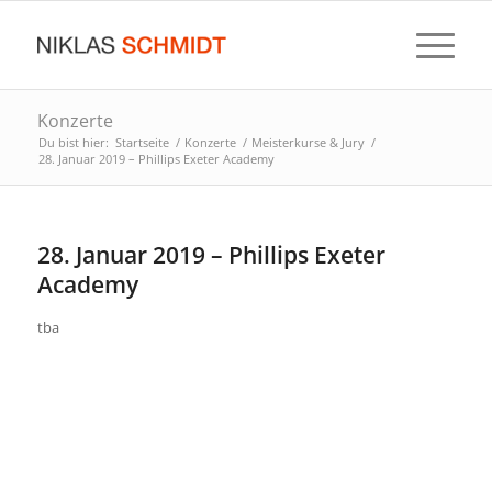
Konzerte
Du bist hier:
Startseite
/
Konzerte
/
Meisterkurse & Jury
/
28. Januar 2019 – Phillips Exeter Academy
28. Januar 2019 – Phillips Exeter
Academy
tba