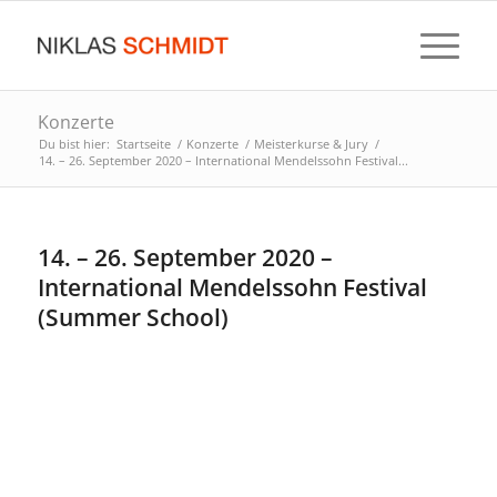
Konzerte
Du bist hier:
Startseite
/
Konzerte
/
Meisterkurse & Jury
/
14. – 26. September 2020 – International Mendelssohn Festival...
14. – 26. September 2020 –
International Mendelssohn Festival
(Summer School)