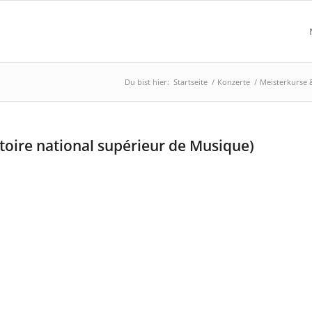
Du bist hier:
Startseite
/
Konzerte
/
Meisterkurse 
atoire national supérieur de Musique)