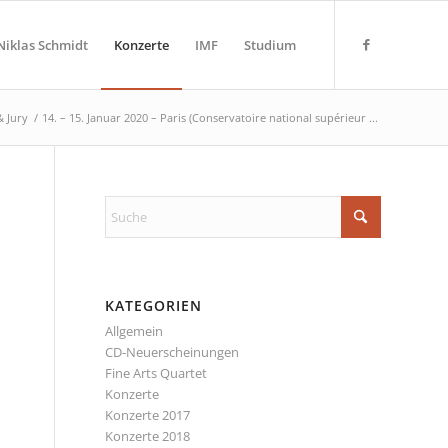
Niklas Schmidt
Konzerte
IMF
Studium
& Jury
/
14. – 15. Januar 2020 – Paris (Conservatoire national supérieur ...
KATEGORIEN
Allgemein
CD-Neuerscheinungen
Fine Arts Quartet
Konzerte
Konzerte 2017
Konzerte 2018