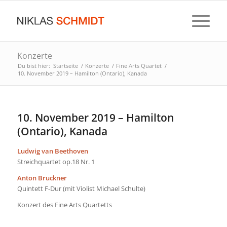
Konzerte
Du bist hier:
Startseite
/
Konzerte
/
Fine Arts Quartet
/
10. November 2019 – Hamilton (Ontario), Kanada
10. November 2019 – Hamilton
(Ontario), Kanada
Ludwig van Beethoven
Streichquartet op.18 Nr. 1
Anton Bruckner
Quintett F-Dur (mit Violist Michael Schulte)
Konzert des Fine Arts Quartetts