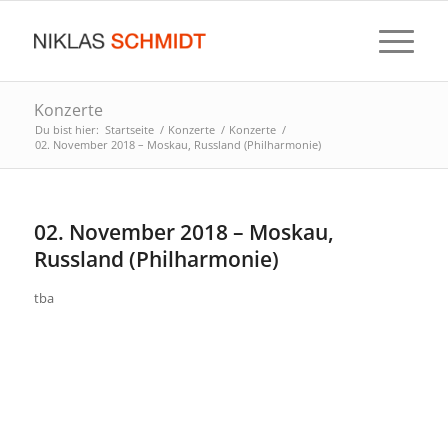
Konzerte
Du bist hier:
Startseite
/
Konzerte
/
Konzerte
/
02. November 2018 – Moskau, Russland (Philharmonie)
02. November 2018 – Moskau,
Russland (Philharmonie)
tba